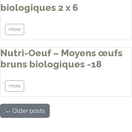
biologiques 2 x 6
more
Nutri-Oeuf – Moyens œufs
bruns biologiques -18
more
←
Older posts