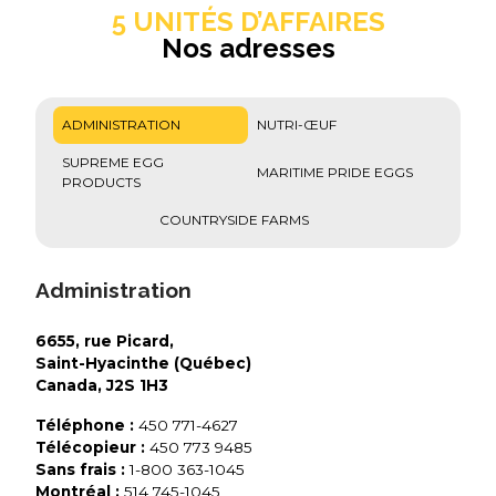
5 UNITÉS D’AFFAIRES
Nos adresses
ADMINISTRATION
NUTRI-ŒUF
SUPREME EGG
MARITIME PRIDE EGGS
PRODUCTS
COUNTRYSIDE FARMS
Administration
6655, rue Picard,
Saint-Hyacinthe (Québec)
Canada, J2S 1H3
Téléphone :
450 771-4627
Télécopieur :
450 773 9485
Sans frais :
1-800 363-1045
Montréal :
514 745-1045