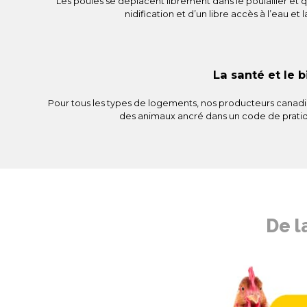
Les poules se déplacent librement dans le poulailler et 
nidification et d’un libre accès à l’eau et l
La santé et le 
Pour tous les types de logements, nos producteurs canadi
des animaux ancré dans un code de pratiq
De l