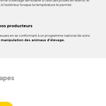
stème d’élevage semblable à celui des poules en liberté, et
 à l’extérieur lorsque la température le permet.
 nos producteurs
ndeuses en se conformant à un programme national de soins
la manipulation des animaux d’élevage.
tapes