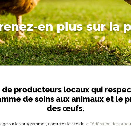
enez-en plus sur la 
 de producteurs locaux qui respec
gramme de soins aux animaux et le
des œufs.
age sur les programmes, consultez le site de la
Fédération des produ