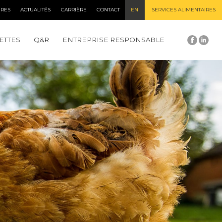
IRES
ACTUALITÉS
CARRIÈRE
CONTACT
EN
SERVICES ALIMENTAIRES
ETTES
Q&R
ENTREPRISE RESPONSABLE