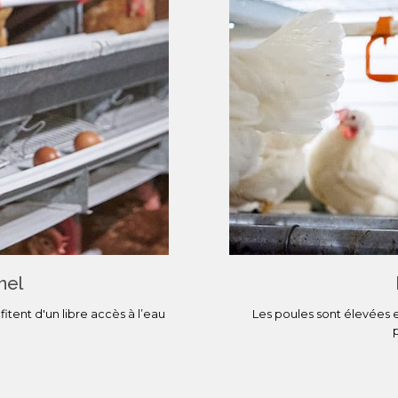
nel
tent d'un libre accès à l’eau
Les poules sont élevées e