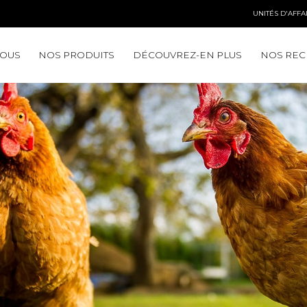
UNITÉS D'AFFA
NOUS
NOS PRODUITS
DÉCOUVREZ-EN PLUS
NOS REC