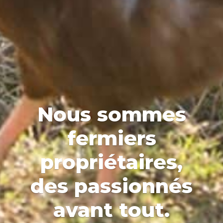
Nous sommes
fermiers
propriétaires,
des passionnés
avant tout.