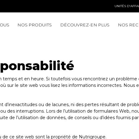
UNITÉS D'AFFA
NOUS
NOS PRODUITS
DÉCOUVREZ-EN PLUS
NOS REC
ponsabilité
n temps et en heure. Si toutefois vous rencontriez un problème
r où sur le site web vous lisez les informations incorrectes. Nou
d’inexactitudes ou de lacunes, ni des pertes résultant de problè
 ou des interruptions. Lors de l’utilisation de formulaires Web,
ite de l’utilisation de données, de conseils ou d’idées fournis p
nu de ce site web sont la propriété de Nutrigroupe.