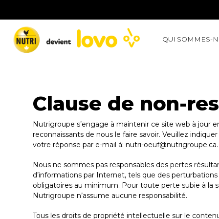
QUI SOMMES-
Clause de non-res
Nutrigroupe s’engage à maintenir ce site web à jour e
reconnaissants de nous le faire savoir. Veuillez indique
votre réponse par e-mail à:
nutri-oeuf@
nutrigroupe.ca
.
Nous ne sommes pas responsables des pertes résultant 
d’informations par Internet, tels que des perturbations
obligatoires au minimum. Pour toute perte subie à la su
Nutrigroupe n’assume aucune responsabilité.
Tous les droits de propriété intellectuelle sur le conte