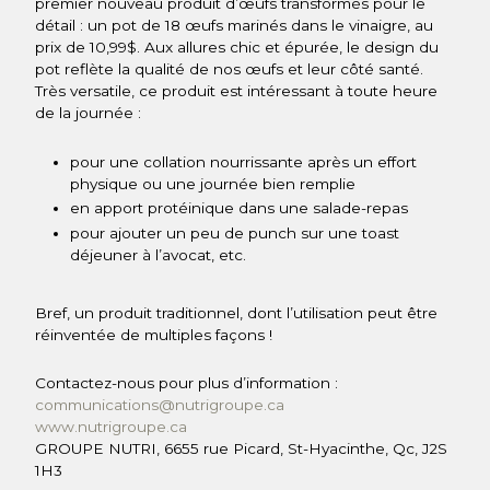
premier nouveau produit d’œufs transformés pour le
détail : un pot de 18 œufs marinés dans le vinaigre, au
prix de 10,99$. Aux allures chic et épurée, le design du
pot reflète la qualité de nos œufs et leur côté santé.
Très versatile, ce produit est intéressant à toute heure
de la journée :
pour une collation nourrissante après un effort
physique ou une journée bien remplie
en apport protéinique dans une salade-repas
pour ajouter un peu de punch sur une toast
déjeuner à l’avocat, etc.
Bref, un produit traditionnel, dont l’utilisation peut être
réinventée de multiples façons !
Contactez-nous pour plus d’information :
communications@nutrigroupe.ca
www.nutrigroupe.ca
GROUPE NUTRI, 6655 rue Picard, St-Hyacinthe, Qc, J2S
1H3