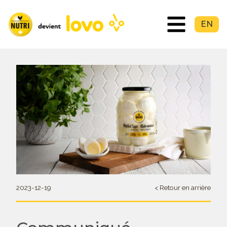
EN
2023-12-19
< Retour en arrière