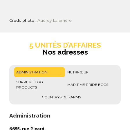
Crédit photo :
Audrey Laferrière
5 UNITÉS D’AFFAIRES
Nos adresses
ADMINISTRATION
NUTRI-ŒUF
SUPREME EGG
MARITIME PRIDE EGGS
PRODUCTS
COUNTRYSIDE FARMS
Administration
6655, rue Picard,