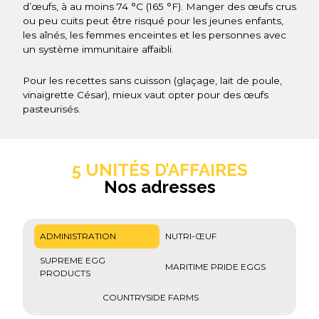
d’œufs, à au moins 74 °C (165 °F). Manger des œufs crus
ou peu cuits peut être risqué pour les jeunes enfants,
les aînés, les femmes enceintes et les personnes avec
un système immunitaire affaibli.
Pour les recettes sans cuisson (glaçage, lait de poule,
vinaigrette César), mieux vaut opter pour des œufs
pasteurisés.
5 UNITÉS D’AFFAIRES
Nos adresses
ADMINISTRATION
NUTRI-ŒUF
SUPREME EGG
MARITIME PRIDE EGGS
PRODUCTS
COUNTRYSIDE FARMS