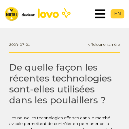
EN
2023-07-21
< Retour en arrière
De quelle façon les
récentes technologies
sont-elles utilisées
dans les poulaillers ?
Les nouvelles technologies offertes dans le marché
avicole permettent de contrôler en permanence la