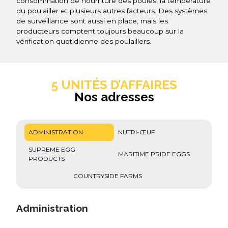
consommation de nourriture des poules, la température
du poulailler et plusieurs autres facteurs. Des systèmes
de surveillance sont aussi en place, mais les
producteurs comptent toujours beaucoup sur la
vérification quotidienne des poulaillers.
5 UNITÉS D’AFFAIRES
Nos adresses
ADMINISTRATION
NUTRI-ŒUF
SUPREME EGG
MARITIME PRIDE EGGS
PRODUCTS
COUNTRYSIDE FARMS
Administration