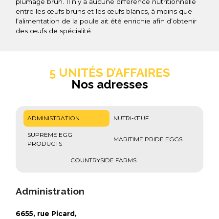
plumage brun. Il n’y a aucune différence nutritionnelle
entre les œufs bruns et les œufs blancs, à moins que
l’alimentation de la poule ait été enrichie afin d’obtenir
des œufs de spécialité.
5 UNITÉS D’AFFAIRES
Nos adresses
ADMINISTRATION
NUTRI-ŒUF
SUPREME EGG
MARITIME PRIDE EGGS
PRODUCTS
COUNTRYSIDE FARMS
Administration
6655, rue Picard,