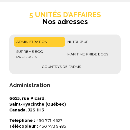
5 UNITÉS D’AFFAIRES
Nos adresses
ADMINISTRATION
NUTRI-ŒUF
SUPREME EGG
MARITIME PRIDE EGGS
PRODUCTS
COUNTRYSIDE FARMS
Administration
6655, rue Picard,
Saint-Hyacinthe (Québec)
Canada, J2S 1H3
Téléphone :
450 771-4627
Télécopieur :
450 773 9485