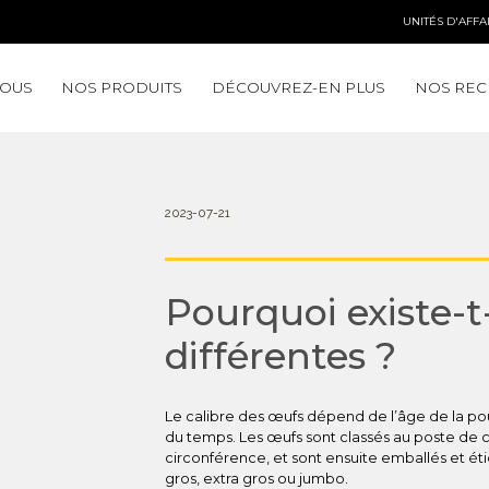
UNITÉS D'AFFA
NOUS
NOS PRODUITS
DÉCOUVREZ-EN PLUS
NOS REC
2023-07-21
Pourquoi existe-t-
différentes ?
Le calibre des œufs dépend de l’âge de la poul
du temps. Les œufs sont classés au poste de c
circonférence, et sont ensuite emballés et éti
gros, extra gros ou jumbo.