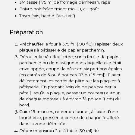
3/4 tasse
(175 ml)
de fromage parmesan, râpé
Poivre noir fraîchement moulu, au goût
Thym frais, haché (facultatif)
Préparation
Préchauffer le four à 375 °F (190 °C). Tapisser deux
plaques à pâtisserie de papier parchemin.
Dérouler la pâte feuilletée; sur la feuille de papier
parchemin ou de plastique dans laquelle elle était
enveloppée, couper la pâte en six portions égales
(en carrés de 5 ou 6 pouces [13 ou 15 cm]). Placer
délicatement les carrés de pâte sur les plaques à
pâtisserie. En prenant soin de ne pas couper la
pâte jusqu’à la plaque, passer un couteau autour
de chaque morceau à environ ½ pouce (1 cm) du
bord.
Cuire 15 minutes, retirer du four et, à l’aide d’une
fourchette, presser le centre de chaque feuilleté
dans la zone délimitée.
Déposer environ 2 c. à table (30 ml) de