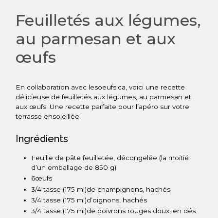
Feuilletés aux légumes,
au parmesan et aux
œufs
En collaboration avec lesoeufs.ca, voici une recette
délicieuse de feuilletés aux légumes, au parmesan et
aux œufs. Une recette parfaite pour l’apéro sur votre
terrasse ensoleillée.
Ingrédients
Feuille de pâte feuilletée, décongelée (la moitié
d’un emballage de 850 g)
6
œufs
3/4 tasse
(175 ml)
de champignons, hachés
3/4 tasse
(175 ml)
d’oignons, hachés
3/4 tasse
(175 ml)
de poivrons rouges doux, en dés