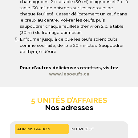
champignons, 2 c. à table (30 ml) d’oignons et 2 c. à
table (30 ml) de poivrons sur les contours de
chaque feuilleté. Casser délicatement un œuf dans
le creux au centre. Poivrer les œufs, puis
saupoudrer chaque feuilleté d’environ 2 c. à table
(30 ml) de fromage parmesan.
Enfourner jusqu’à ce que les œufs soient cuits
comme souhaité, de 15 à 20 minutes. Saupoudrer
de thym, si désiré.
Pour d’autres délicieuses recettes, visitez
www.lesoeufs.ca
5 UNITÉS D’AFFAIRES
Nos adresses
ADMINISTRATION
NUTRI-ŒUF