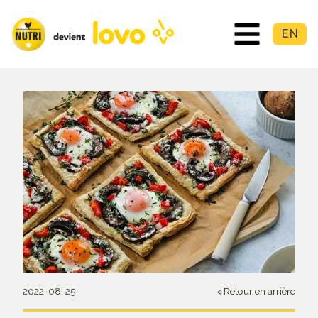
EN
2022-08-25
< Retour en arrière