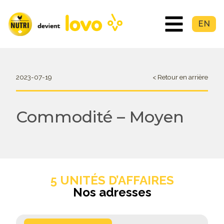
EN
2023-07-19
< Retour en arrière
Commodité – Moyen
5 UNITÉS D’AFFAIRES
Nos adresses