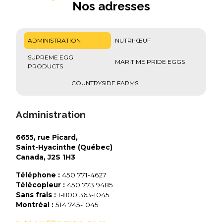
Nos adresses
ADMINISTRATION
NUTRI-ŒUF
SUPREME EGG
MARITIME PRIDE EGGS
PRODUCTS
COUNTRYSIDE FARMS
Administration
6655, rue Picard,
Saint-Hyacinthe (Québec)
Canada, J2S 1H3
Téléphone :
450 771-4627
Télécopieur :
450 773 9485
Sans frais :
1-800 363-1045
Montréal :
514 745-1045