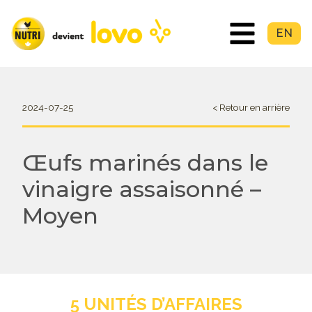
EN
2024-07-25
< Retour en arrière
Œufs marinés dans le
vinaigre assaisonné –
Moyen
5 UNITÉS D’AFFAIRES