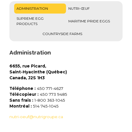
ADMINISTRATION
NUTRI-ŒUF
SUPREME EGG
MARITIME PRIDE EGGS
PRODUCTS
COUNTRYSIDE FARMS
Administration
6655, rue Picard,
Saint-Hyacinthe (Québec)
Canada, J2S 1H3
Téléphone :
450 771-4627
Télécopieur :
450 773 9485
Sans frais :
1-800 363-1045
Montréal :
514 745-1045
nutri-oeuf@nutrigroupe.ca