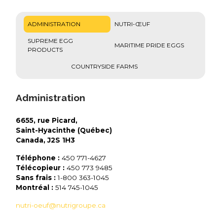
ADMINISTRATION
NUTRI-ŒUF
SUPREME EGG
MARITIME PRIDE EGGS
PRODUCTS
COUNTRYSIDE FARMS
Administration
6655, rue Picard,
Saint-Hyacinthe (Québec)
Canada, J2S 1H3
Téléphone :
450 771-4627
Télécopieur :
450 773 9485
Sans frais :
1-800 363-1045
Montréal :
514 745-1045
nutri-oeuf@nutrigroupe.ca