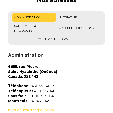
ADMINISTRATION
NUTRI-ŒUF
SUPREME EGG
MARITIME PRIDE EGGS
PRODUCTS
COUNTRYSIDE FARMS
Administration
6655, rue Picard,
Saint-Hyacinthe (Québec)
Canada, J2S 1H3
Téléphone :
450 771-4627
Télécopieur :
450 773 9485
Sans frais :
1-800 363-1045
Montréal :
514 745-1045
nutri-oeuf@nutrigroupe.ca