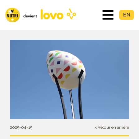
EN
2025-04-15
< Retour en arrière