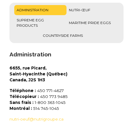
ADMINISTRATION
NUTRI-ŒUF
SUPREME EGG
MARITIME PRIDE EGGS
PRODUCTS
COUNTRYSIDE FARMS
Administration
6655, rue Picard,
Saint-Hyacinthe (Québec)
Canada, J2S 1H3
Téléphone :
450 771-4627
Télécopieur :
450 773 9485
Sans frais :
1-800 363-1045
Montréal :
514 745-1045
nutri-oeuf@nutrigroupe.ca