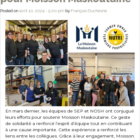
Posted on
avril 10, 2024 - 5:00 pm
by
François Duchesne
En mars dernier, les équipes de SEP et NOSH ont conjugué
leurs efforts pour soutenir Moisson Maskoutaine. Ce geste
de solidarité a renforcé l’esprit d’équipe tout en contribuant
à une cause importante. Cette expérience a renforcé les
liens entre les collègues. Grâce à leur engagement, Moisson