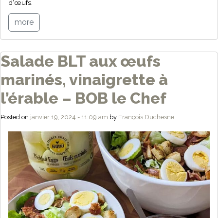
d’œufs.
more
Salade BLT aux œufs
marinés, vinaigrette à
l’érable – BOB le Chef
Posted on
janvier 19, 2024 - 11:09 am
by
François Duchesne