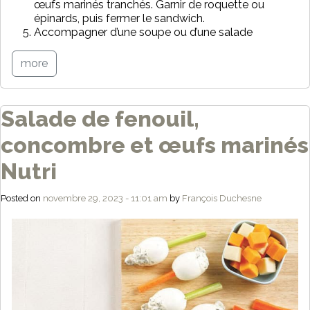
œufs marinés tranchés. Garnir de roquette ou
épinards, puis fermer le sandwich.
Accompagner d’une soupe ou d’une salade
more
Salade de fenouil,
concombre et œufs marinés
Nutri
Posted on
novembre 29, 2023 - 11:01 am
by
François Duchesne