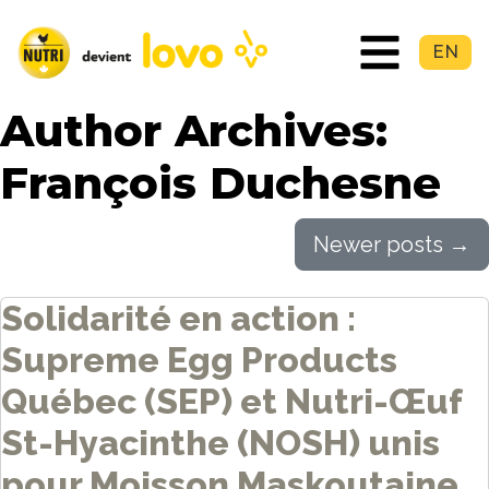
EN
Author Archives:
François Duchesne
Newer posts
→
Solidarité en action :
Supreme Egg Products
Québec (SEP) et Nutri-Œuf
St-Hyacinthe (NOSH) unis
pour Moisson Maskoutaine