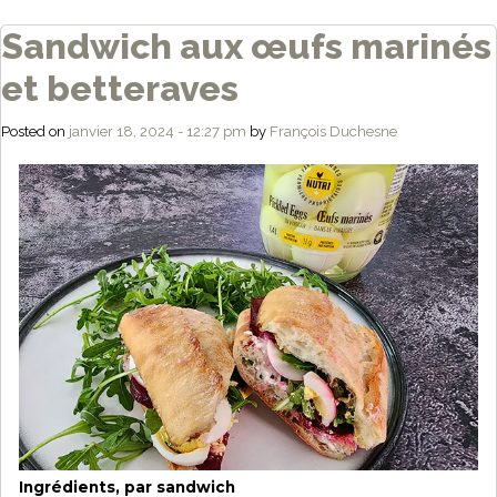
Sandwich aux œufs marinés
et betteraves
Posted on
janvier 18, 2024 - 12:27 pm
by
François Duchesne
Ingrédients, par sandwich