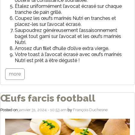
obtenir la consistance souhaitée.
Étalez uniformément l’avocat écrasé sur chaque
tranche de pain grillé.
Coupez les œufs marinés Nutri en tranches et
placez-les sur l’avocat écrasé.
Saupoudrez généreusement l’assaisonnement
bagel tout garni sur l’avocat et les œufs marinés
Nutri.
Arrosez d’un ﬁlet d’huile d’olive extra vierge.
Votre toast à l’avocat écrasé avec œufs marinés
Nutri est prêt à être dégusté !
more
Œufs farcis football
Posted on
janvier 31, 2024 - 10:53 am
by
François Duchesne