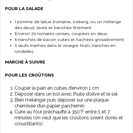
POUR LA SALADE
1 pomme de laitue (romaine, iceberg, ou un mélange
des deux), lavée et tranchée finement
Environ 24 tomates cerises, coupées en deux
6 tranches de bacon cuites et hachées grossièrement
3 œufs marinés dans le vinaigre Nutri, tranchés en
rondelles
MARCHE À SUIVRE
POUR LES CROÛTONS
Couper le pain en cubes d’environ 1 cm
Déposer dans un bol avec l’huile d’olive et le sel
Bien mélanger puis déposer sur une plaque
chemisée d’un papier parchemin
Cuire au four préchauffé à 350°F entre 5 et 7
minutes (on veut que les croûtons soient dorés et
croustillants)