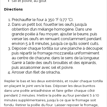
Sel et poivre, au goût
Directions
Préchauffer le four à 350 °F (177 °C).
Dans un petit bol, fouetter les œufs jusqu’à
obtention d’un mélange homogène. Dans une
grande poêle à feu moyen, ajouter le beurre, puis
verser les œufs en remuant constamment pendant
environ 5 à 8 minutes, jusqu’à ce qu’ils soient cuits.
Déposer chaque tortilla sur une planche à découper,
puis répartir le fromage mozzarella uniformément
au centre de chacune, dans le sens de la longueur.
Garnir à l’aide des œufs brouillés et des épinards,
puis assaisonner avec sel et poivre.
Arroser d’un filet de sriracha.
Replier le bas et les deux extrémités, et rouler chaque tortilla
en plaçant le joint vers le bas. Déposer les deux burritos
dans une poêle antiadhésive et faire griller chaque côté
pendant 2 minutes. Mettre la poêle au four pendant 5 à 10
minutes supplémentaires, jusqu’à ce que le fromage soit
fondu. Retirer la poêle du four. Laisser reposer le fromage,