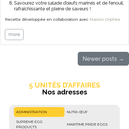
Savourez votre salade d’œufs marinés et de fenouil,
rafraîchissante et pleine de saveurs !
Recette développée en collaboration avec
Maison Orphée
more
Newer posts
→
5 UNITÉS D’AFFAIRES
Nos adresses
ADMINISTRATION
NUTRI-ŒUF
SUPREME EGG
MARITIME PRIDE EGGS
PRODUCTS