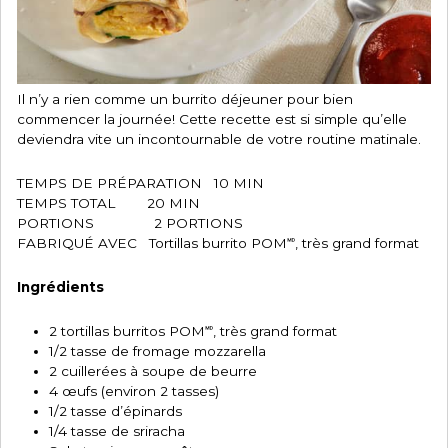
Il n’y a rien comme un burrito déjeuner pour bien
commencer la journée! Cette recette est si simple qu’elle
deviendra vite un incontournable de votre routine matinale.
TEMPS DE PRÉPARATION 10 MIN
TEMPS TOTAL 20 MIN
PORTIONS 2 PORTIONS
FABRIQUÉ AVEC Tortillas burrito POM🅫, très grand format
Ingrédients
2 tortillas burritos POM🅫, très grand format
1/2 tasse de fromage mozzarella
2 cuillerées à soupe de beurre
4 œufs (environ 2 tasses)
1/2 tasse d’épinards
1/4 tasse de sriracha