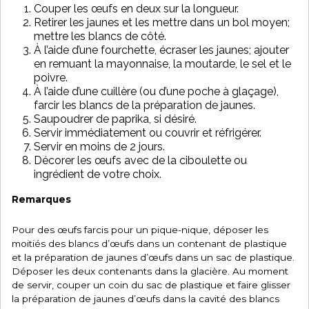
Couper les œufs en deux sur la longueur.
Retirer les jaunes et les mettre dans un bol moyen;
mettre les blancs de côté.
À l’aide d’une fourchette, écraser les jaunes; ajouter
en remuant la mayonnaise, la moutarde, le sel et le
poivre.
À l’aide d’une cuillère (ou d’une poche à glaçage),
farcir les blancs de la préparation de jaunes.
Saupoudrer de paprika, si désiré.
Servir immédiatement ou couvrir et réfrigérer.
Servir en moins de 2 jours.
Décorer les œufs avec de la ciboulette ou
ingrédient de votre choix.
Remarques
Pour des œufs farcis pour un pique-nique, déposer les
moitiés des blancs d’œufs dans un contenant de plastique
et la préparation de jaunes d’œufs dans un sac de plastique.
Déposer les deux contenants dans la glacière. Au moment
de servir, couper un coin du sac de plastique et faire glisser
la préparation de jaunes d’œufs dans la cavité des blancs