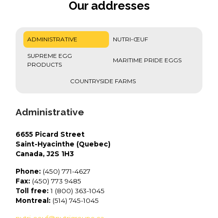
Our addresses
ADMINISTRATIVE
NUTRI-ŒUF
SUPREME EGG
MARITIME PRIDE EGGS
PRODUCTS
COUNTRYSIDE FARMS
Administrative
6655 Picard Street
Saint-Hyacinthe (Quebec)
Canada, J2S 1H3
Phone:
(450) 771-4627
Fax:
(450) 773 9485
Toll free:
1 (800) 363-1045
Montreal:
(514) 745-1045
nutri-oeuf@nutrigroupe.ca