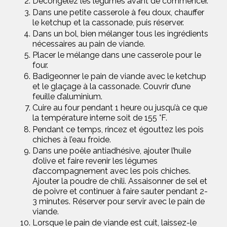
Décongelez les légumes avant de commencer.
Dans une petite casserole à feu doux, chauffer
le ketchup et la cassonade, puis réserver.
Dans un bol, bien mélanger tous les ingrédients
nécessaires au pain de viande.
Placer le mélange dans une casserole pour le
four.
Badigeonner le pain de viande avec le ketchup
et le glaçage à la cassonade. Couvrir d’une
feuille d’aluminium.
Cuire au four pendant 1 heure ou jusqu’à ce que
la température interne soit de 155 °F.
Pendant ce temps, rincez et égouttez les pois
chiches à l’eau froide.
Dans une poêle antiadhésive, ajouter l’huile
d’olive et faire revenir les légumes
d’accompagnement avec les pois chiches.
Ajouter la poudre de chili. Assaisonner de sel et
de poivre et continuer à faire sauter pendant 2-
3 minutes. Réserver pour servir avec le pain de
viande.
Lorsque le pain de viande est cuit, laissez-le