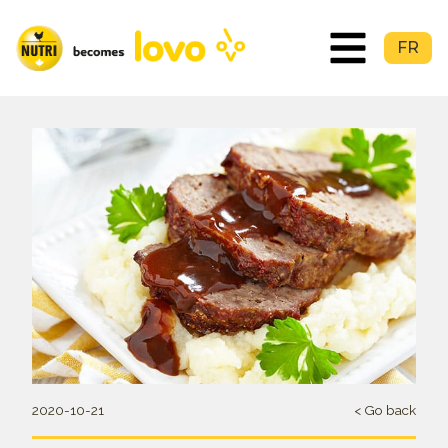
FR
2020-10-21
< Go back